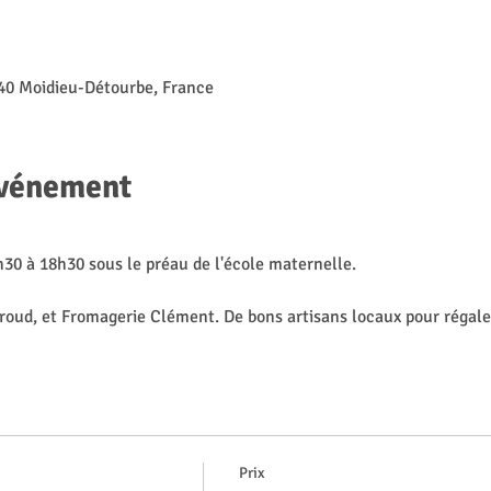
40 Moidieu-Détourbe, France
événement
30 à 18h30 sous le préau de l'école maternelle.
roud, et Fromagerie Clément. De bons artisans locaux pour régaler
Prix