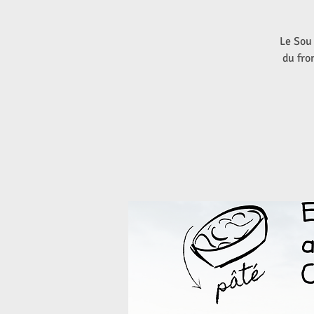
Le Sou 
du fro