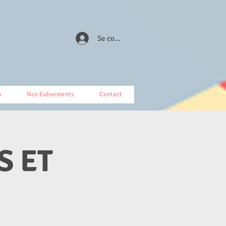
Se connecter
s
Nos Evènements
Contact
S ET