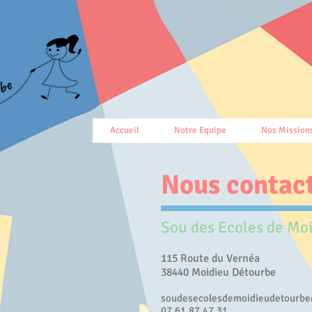
Accueil
Notre Equipe
Nos Mission
Nous contact
Sou des Ecoles de Mo
115 Route du Vernéa
38440 Moidieu Détourbe
soudesecolesdemoidieudetourb
07.61.87.47.31