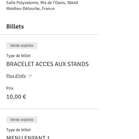
Salle Polyvalente, Rte de l'Oasis, 38440
Moidieu-Détourbe, France
Billets
Vente expirée
Type de billet
BRACELET ACCES AUX STANDS
Plus d'info
Prix
10,00 €
Vente expirée
Type de billet
MENU ENFANT 1