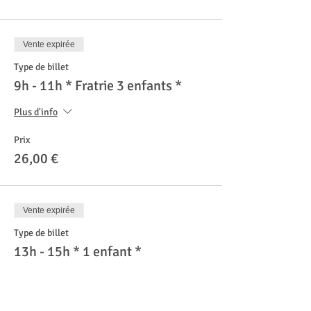
Vente expirée
Type de billet
9h - 11h * Fratrie 3 enfants *
Plus d'info
Prix
26,00 €
Vente expirée
Type de billet
13h - 15h * 1 enfant *
Prix
10,00 €