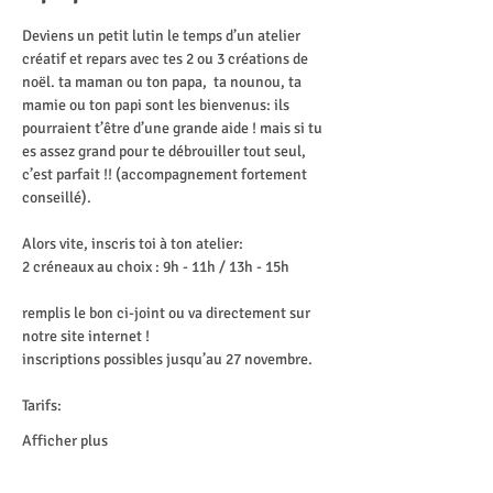
Deviens un petit lutin le temps d’un atelier 
créatif et repars avec tes 2 ou 3 créations de 
noël. ta maman ou ton papa,  ta nounou, ta 
mamie ou ton papi sont les bienvenus: ils 
pourraient t’être d’une grande aide ! mais si tu 
es assez grand pour te débrouiller tout seul, 
c’est parfait !! (accompagnement fortement 
conseillé).
Alors vite, inscris toi à ton atelier: 
2 créneaux au choix : 9h - 11h / 13h - 15h
remplis le bon ci-joint ou va directement sur 
notre site internet ! 
inscriptions possibles jusqu’au 27 novembre.
Tarifs:
Afficher plus